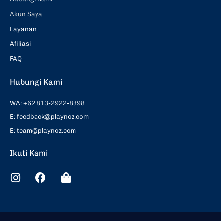
Akun Saya
Layanan
Afiliasi
FAQ
Hubungi Kami
WA: +62 813-2922-8898
E: feedback@playnoz.com
E: team@playnoz.com
Ikuti Kami