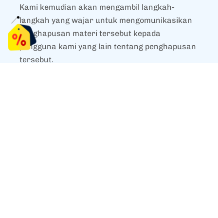
Kami kemudian akan mengambil langkah-
langkah yang wajar untuk mengomunikasikan
penghapusan materi tersebut kepada
pengguna kami yang lain tentang penghapusan
tersebut.
Hal ini dilakukan agar pengguna lain dapat
memahami alasan mengapa materi yang
tersedia sebelumnya tidak dapat diakses
kembali.
Misalkan klaim yang Anda buat secara tertulis
tidak mematuhi aturan 17 U.S.C. § 512(f) tetapi
telah memberikan identifikasi yang jelas
tentang karya yang diduga melanggar.
Tindakan lain akan diambil. Ini akan dilakukan
dalam bentuk kami menghubungi Anda dan