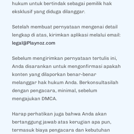
hukum untuk bertindak sebagai pemilik hak
eksklusif yang diduga dilanggar.
Setelah membuat pernyataan mengenai detail
lengkap di atas, kirimkan aplikasi melalui email:
legal@Playnoz.com
Sebelum mengirimkan pernyataan tertulis ini,
Anda disarankan untuk mengonfirmasi apakah
konten yang dilaporkan benar-benar
melanggar hak hukum Anda. Berkonsultasilah
dengan pengacara, minimal, sebelum
mengajukan DMCA.
Harap perhatikan juga bahwa Anda akan
bertanggung jawab atas kerugian apa pun,
termasuk biaya pengacara dan kebutuhan