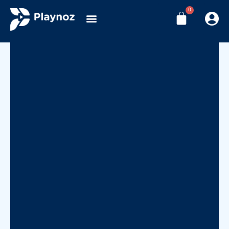
0
Pusat Bantuan