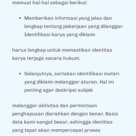
memuat hal-hal sebagai berikut:
Memberikan informasi yang jelas dan
lengkap tentang pekerjaan yang dilanggar.
Identifikasi karya yang diklaim
harus lengkap untuk memastikan identitas
karya terjaga secara hukum.
Selanjutnya, sertakan identifikasi materi
yang diklaim melanggar aturan. Hal ini
penting agar deskripsi subjek
melanggar aktivitas dan permintaan
penghapusan diarahkan dengan benar. Basis
data kami sangat besar, sehingga identitas
yang tepat akan mempercepat proses